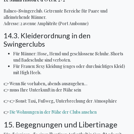
Balneo-Swingerclub. Getrennte Bereiche für Paare und
alleinstehende Männer.
Adresse: 2 avenue Amphitrite (Port Ambonne)
14.3. Kleiderordnung in den
Swingerclubs
Für Männer: Hose, Hemd und geschlossene Schuhe. Shorts
und Badeschuhe sind verboten.
Für Frauen: Sexy Kleidung (enges oder durchsichtiges Kleid)
mit High Heels.
👉 Wenn Sie vorhaben, abends auszugehen…
👉 muss Ihre Unterkunft in der Nähe sein
👉 👉 Sonst: Taxi, Fußweg, Unterbrechung der Atmosphäre
👉
Die Wohnungen in der Nähe der Clubs ansehen
15. Begegnungen und Libertinage