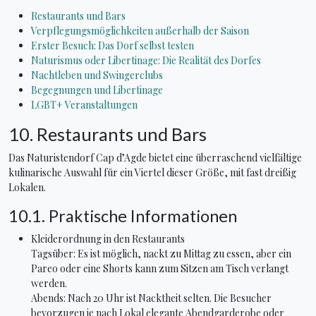
Restaurants und Bars
Verpflegungsmöglichkeiten außerhalb der Saison
Erster Besuch: Das Dorf selbst testen
Naturismus oder Libertinage: Die Realität des Dorfes
Nachtleben und Swingerclubs
Begegnungen und Libertinage
LGBT+ Veranstaltungen
10. Restaurants und Bars
Das Naturistendorf Cap d’Agde bietet eine überraschend vielfältige
kulinarische Auswahl für ein Viertel dieser Größe, mit fast dreißig
Lokalen.
10.1. Praktische Informationen
Kleiderordnung in den Restaurants
Tagsüber: Es ist möglich, nackt zu Mittag zu essen, aber ein
Pareo oder eine Shorts kann zum Sitzen am Tisch verlangt
werden.
Abends: Nach 20 Uhr ist Nacktheit selten. Die Besucher
bevorzugen je nach Lokal elegante Abendgarderobe oder