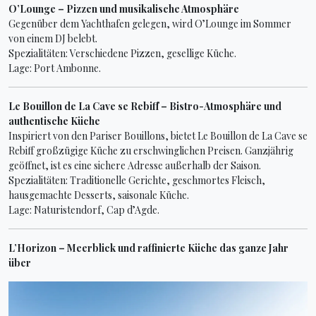
O’Lounge – Pizzen und musikalische Atmosphäre
Gegenüber dem Yachthafen gelegen, wird O’Lounge im Sommer
von einem DJ belebt.
Spezialitäten: Verschiedene Pizzen, gesellige Küche.
Lage: Port Ambonne.
Le Bouillon de La Cave se Rebiff – Bistro-Atmosphäre und
authentische Küche
Inspiriert von den Pariser Bouillons, bietet Le Bouillon de La Cave se
Rebiff großzügige Küche zu erschwinglichen Preisen. Ganzjährig
geöffnet, ist es eine sichere Adresse außerhalb der Saison.
Spezialitäten: Traditionelle Gerichte, geschmortes Fleisch,
hausgemachte Desserts, saisonale Küche.
Lage: Naturistendorf, Cap d’Agde.
L’Horizon – Meerblick und raffinierte Küche das ganze Jahr
über