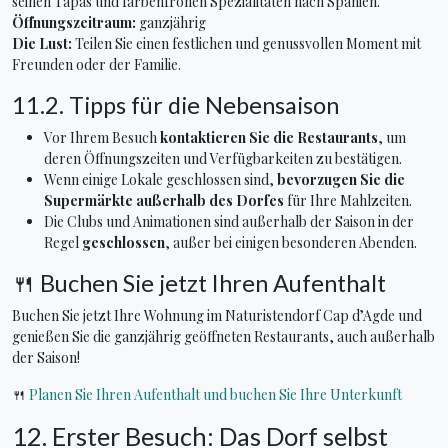
seinen Tapas und farbenfrohen Spezialitäten nach Spanien.
Öffnungszeitraum:
ganzjährig
Die Lust:
Teilen Sie einen festlichen und genussvollen Moment mit
Freunden oder der Familie.
11.2. Tipps für die Nebensaison
Vor Ihrem Besuch
kontaktieren Sie die Restaurants
, um
deren Öffnungszeiten und Verfügbarkeiten zu bestätigen.
Wenn einige Lokale geschlossen sind,
bevorzugen Sie die
Supermärkte außerhalb des Dorfes
für Ihre Mahlzeiten.
Die Clubs und Animationen sind außerhalb der Saison in der
Regel
geschlossen
, außer bei einigen besonderen Abenden.
🍴 Buchen Sie jetzt Ihren Aufenthalt
Buchen Sie jetzt Ihre Wohnung im Naturistendorf Cap d’Agde und
genießen Sie die ganzjährig geöffneten Restaurants, auch außerhalb
der Saison!
🍴
Planen Sie Ihren Aufenthalt und buchen Sie Ihre Unterkunft
12. Erster Besuch: Das Dorf selbst