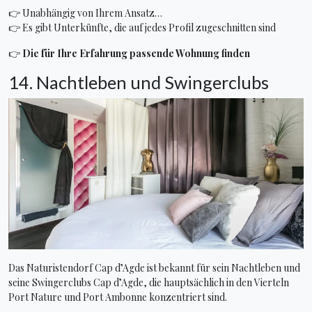
👉 Unabhängig von Ihrem Ansatz…
👉 Es gibt Unterkünfte, die auf jedes Profil zugeschnitten sind
👉
Die für Ihre Erfahrung passende Wohnung finden
14. Nachtleben und Swingerclubs
Das Naturistendorf Cap d’Agde ist bekannt für sein Nachtleben und
seine Swingerclubs Cap d’Agde, die hauptsächlich in den Vierteln
Port Nature und Port Ambonne konzentriert sind.