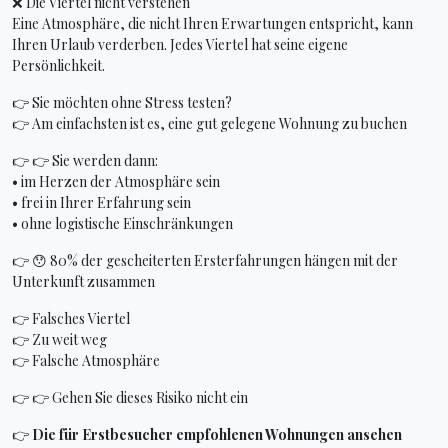
❌ Die Viertel nicht verstehen
Eine Atmosphäre, die nicht Ihren Erwartungen entspricht, kann
Ihren Urlaub verderben. Jedes Viertel hat seine eigene
Persönlichkeit.
👉 Sie möchten ohne Stress testen?
👉 Am einfachsten ist es, eine gut gelegene Wohnung zu buchen
👉 👉 Sie werden dann:
• im Herzen der Atmosphäre sein
• frei in Ihrer Erfahrung sein
• ohne logistische Einschränkungen
👉 😯 80% der gescheiterten Ersterfahrungen hängen mit der
Unterkunft zusammen
👉 Falsches Viertel
👉 Zu weit weg
👉 Falsche Atmosphäre
👉 👉 Gehen Sie dieses Risiko nicht ein
👉
Die für Erstbesucher empfohlenen Wohnungen ansehen