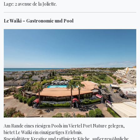
Lage: 2 avenue de la Joliette.
Le Waïki – Gastronomie und Pool
Am Rande eines riesigen Pools im Viertel Port Nature gelegen,
bietet Le Waïki ein einzigartiges Erlebnis.
Spezialitäten: Kreative und raffinierte Küche, außergewöhnliche