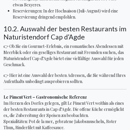
etwas Sexyeres.
Reservierungen: In der Hochsaison (Juli-August) wird eine
Reservierung dringend empfohlen.
10.2. Auswahl der besten Restaurants im
Naturistendorf Cap d’Agde
👉 Ob Sie ein Gourmet-Erlebnis, ein romantisches Abendessen mit
Meerblick oder ein geselliges Restaurant mit Freunden suchen, das
Naturistendorf Cap d’Agde bietet eine vielfältige Auswahl für jeden
Geschmack.
👉 Hier ist eine Auswahl der besten Adressen, die Sie während Ihres
Aufenthalts unbedingt ausprobieren sollten.
Le Piment Vert – Gastronomische Referenz
Im Herzen des Dorfes gelegen, gilt Le Piment Vert weithin als eines
der besten Restaurants in Cap d’Agde. Die offene Küche ermöglicht
es, die Zubereitung der Speisen zu beobachten.
Spezialitäten: Pot de la mer, gebratene Jakobsmuscheln, Roter
Thun, Rinderfilet mit Kaffeesauce.