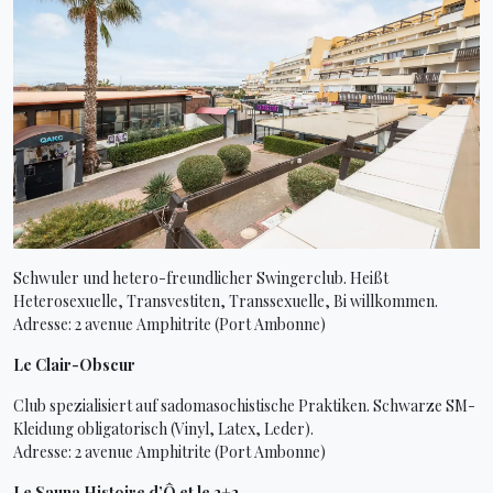
Schwuler und hetero-freundlicher Swingerclub. Heißt
Heterosexuelle, Transvestiten, Transsexuelle, Bi willkommen.
Adresse: 2 avenue Amphitrite (Port Ambonne)
Le Clair-Obscur
Club spezialisiert auf sadomasochistische Praktiken. Schwarze SM-
Kleidung obligatorisch (Vinyl, Latex, Leder).
Adresse: 2 avenue Amphitrite (Port Ambonne)
Le Sauna Histoire d’Ô et le 2+2