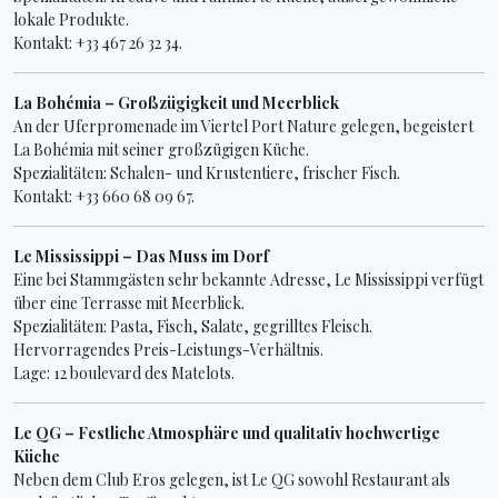
lokale Produkte.
Kontakt: +33 467 26 32 34.
La Bohémia – Großzügigkeit und Meerblick
An der Uferpromenade im Viertel Port Nature gelegen, begeistert
La Bohémia mit seiner großzügigen Küche.
Spezialitäten: Schalen- und Krustentiere, frischer Fisch.
Kontakt: +33 660 68 09 67.
Le Mississippi – Das Muss im Dorf
Eine bei Stammgästen sehr bekannte Adresse, Le Mississippi verfügt
über eine Terrasse mit Meerblick.
Spezialitäten: Pasta, Fisch, Salate, gegrilltes Fleisch.
Hervorragendes Preis-Leistungs-Verhältnis.
Lage: 12 boulevard des Matelots.
Le QG – Festliche Atmosphäre und qualitativ hochwertige
Küche
Neben dem Club Eros gelegen, ist Le QG sowohl Restaurant als