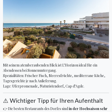
Mit seinem atemberaubenden Blick ist L’Horizon ideal für ein
Abendessen bei Sonnenuntergang.
Spezialitäten: Frischer Fisch, Meeresfrüchte, mediterrane Küche,
Tagesgerichte je nach Anlieferung.
Lage: Uferpromenade, Naturistendorf, Cap d’Agde.
⚠️ Wichtiger Tipp für Ihren Aufenthalt
👉 Die besten Restaurants des Dorfes sind
in der Hochsaison sehr