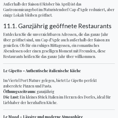
Außerhalb der Saison (Oktober bis April) ist das
Gastronomieangebot im Naturistendorf Cap d’Agde reduziert, aber
einige Lokale bleiben geöffnet.
11.1. Ganzjährig geöffnete Restaurants
Entdecken Sie die unverzichtbaren Adressen, die das ganze Jahr
über geöffnet sind, um Cap d’Agde auch außerhalb der Saison zu
genießen. Ob für ein ruhiges Mittagessen, ein romantisches
Abendessen oder einen geselligen Moment mit Freunden, diese
Restaurants heißen Sie das ganze Jahr über willkommen.
Le Gipetto – Authentische italienische Küche
Im Viertel Port Nature gelegen, bietet Le Gipetto perfekt
zubereitete Pizzen und Pasta.
Öffnungszeitraum:
ganzjährig
Die Lust:
Ein kleines Stück Italien im Herzen des Dorfes, ideal für
Liebhaber der herzhaften Küche.
Le Mood – Lässige und moderne Atmosphäre