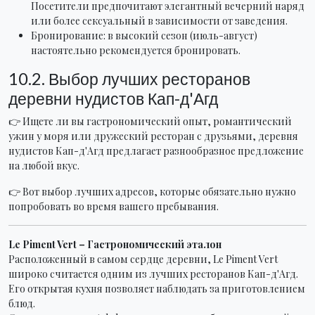
Посетители предпочитают элегантный вечерний наряд
или более сексуальный в зависимости от заведения.
Бронирование: в высокий сезон (июль-август)
настоятельно рекомендуется бронировать.
10.2. Выбор лучших ресторанов
деревни нудистов Кап-д'Агд
👉 Ищете ли вы гастрономический опыт, романтический
ужин у моря или дружеский ресторан с друзьями, деревня
нудистов Кап-д'Агд предлагает разнообразное предложение
на любой вкус.
👉 Вот выбор лучших адресов, которые обязательно нужно
попробовать во время вашего пребывания.
Le Piment Vert – Гастрономический эталон
Расположенный в самом сердце деревни, Le Piment Vert
широко считается одним из лучших ресторанов Кап-д'Агд.
Его открытая кухня позволяет наблюдать за приготовлением
блюд.