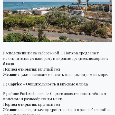
Расположенный на набережной, L'Horizon предлагает
исключительную панораму и вкусные средиземноморские
блюда.
Период открытия:
круглый год
Желание:
ужин на закате с захватывающим видом на море.
Le Caprice – Общительность и вкусные блюда
В районе Port Ambonne, Le Caprice известен своим тёплым
приёмом и разнообразным меню.
Период открытия:
круглый год
Желание:
насладиться щедрой трапезой в расслабленной и