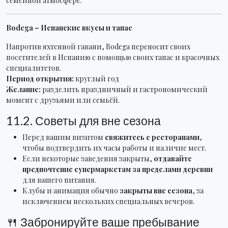
семейной атмосфере.
Bodega – Испанские вкусы и тапас
Напротив яхтенной гавани, Bodega переносит своих
посетителей в Испанию с помощью своих тапас и красочных
специалитетов.
Период открытия:
круглый год
Желание:
разделить праздничный и гастрономический
момент с друзьями или семьёй.
11.2. Советы для вне сезона
Перед вашим визитом
свяжитесь с ресторанами
,
чтобы подтвердить их часы работы и наличие мест.
Если некоторые заведения закрыты,
отдавайте
предпочтение супермаркетам за пределами деревни
для вашего питания.
Клубы и анимация обычно
закрыты вне сезона
, за
исключением нескольких специальных вечеров.
🍴 Забронируйте ваше пребывание