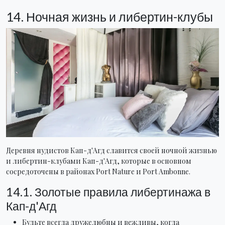
14. Ночная жизнь и либертин-клубы
Деревня нудистов Кап-д'Агд славится своей ночной жизнью
и либертин-клубами Кап-д'Агд, которые в основном
сосредоточены в районах Port Nature и Port Ambonne.
14.1. Золотые правила либертинажа в
Кап-д'Агд
Будьте всегда дружелюбны и вежливы, когда