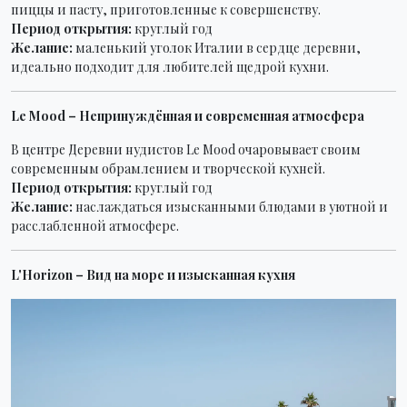
пиццы и пасту, приготовленные к совершенству.
Период открытия:
круглый год
Желание:
маленький уголок Италии в сердце деревни,
идеально подходит для любителей щедрой кухни.
Le Mood – Непринуждённая и современная атмосфера
В центре Деревни нудистов Le Mood очаровывает своим
современным обрамлением и творческой кухней.
Период открытия:
круглый год
Желание:
наслаждаться изысканными блюдами в уютной и
расслабленной атмосфере.
L'Horizon – Вид на море и изысканная кухня