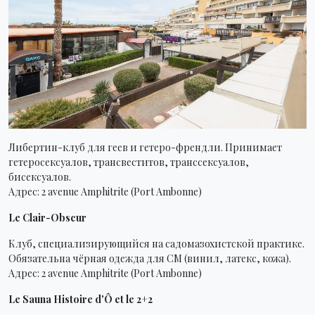
Либертин-клуб для геев и гетеро-френдли. Принимает
гетеросексуалов, трансвеститов, транссексуалов,
бисексуалов.
Адрес: 2 avenue Amphitrite (Port Ambonne)
Le Clair-Obscur
Клуб, специализирующийся на садомазохистской практике.
Обязательна чёрная одежда для СМ (винил, латекс, кожа).
Адрес: 2 avenue Amphitrite (Port Ambonne)
Le Sauna Histoire d'Ô et le 2+2