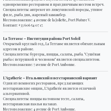
одновременно рестораном и праздничным местом встреч.
Специалитеты: антрекот из лимузинской породы, утиное
филе, рыба дня, жареный камамбер.
Местоположение: 4 avenue de la Joliette, Port Nature V.
Контакт: +33 606 54 07 17.
La Terrasse – Институция района Port Soleil
Открытый круглый год, La Terrasse является обязательным
адресом в районе.
Специалитеты: бургеры, пиццы, салаты, рыба. "Сушёная
рыба с петрушкой и чесноком" является специалитетом.
Местоположение: 7 avenue de Port Ambonne.
L’Agatherie – Итальянский и вегетарианский вариант
Один из немногих ресторанов, предлагающих
вегетарианские опции, L'Agatherie является отличной
альтернативой.
Специалитеты: пиццы на тонком тесте, салаты,
вегетарианская паэлья на заказ.
Местоположение: 4 avenue de Port Ambonne.