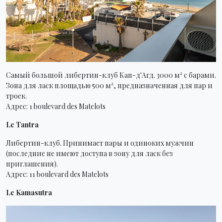
Самый большой либертин-клуб Кап-д'Агд. 3000 м² с барами.
Зона для ласк площадью 500 м², предназначенная для пар и
троек.
Адрес: 1 boulevard des Matelots
Le Tantra
Либертин-клуб. Принимает пары и одиноких мужчин
(последние не имеют доступа в зону для ласк без
приглашения).
Адрес: 11 boulevard des Matelots
Le Kamasutra