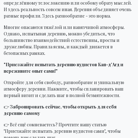
определённому телосложению или особому образу мыслей.
И здесь реальность совсем иная. Деревня объединяет очень
разные профили. Здесь разнообразие - это норма.
Многие опасаются тяжёлой или навязчивой атмосферы.
Однако, испытывая деревню, можно убедиться, что
большинство взаимодействий естественны, просты и
дружелюбны. Правила ясны, и каждый движется в
безопасных рамках.
"Приезжайте испытать деревню нудистов Кап-д'Агд и
переживите опыт сами!"
Откройте для себя свободу, разнообразие и уникальную
атмосферу деревни. Нажмите, чтобы спланировать ваш
первый визит и сделать шаг в полной безмятежности.
👉
Забронировать сейчас, чтобы открыть для себя
деревню самому
👉 Всё ещё сомневаетесь? Прочтите нашу статью
"Приезжайте испытать деревню нудистов сами", чтобы
помочь вам сделать шаг.