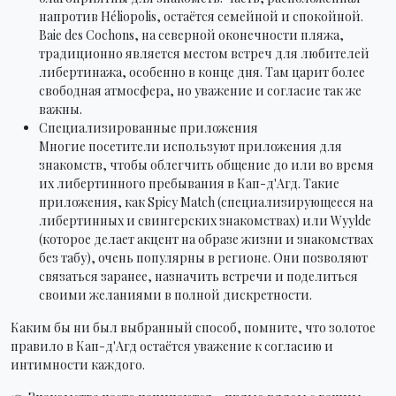
напротив Héliopolis, остаётся семейной и спокойной.
Baie des Cochons, на северной оконечности пляжа,
традиционно является местом встреч для любителей
либертинажа, особенно в конце дня. Там царит более
свободная атмосфера, но уважение и согласие так же
важны.
Специализированные приложения
Многие посетители используют приложения для
знакомств, чтобы облегчить общение до или во время
их либертинного пребывания в Кап-д'Агд. Такие
приложения, как Spicy Match (специализирующееся на
либертинных и свингерских знакомствах) или Wyylde
(которое делает акцент на образе жизни и знакомствах
без табу), очень популярны в регионе. Они позволяют
связаться заранее, назначить встречи и поделиться
своими желаниями в полной дискретности.
Каким бы ни был выбранный способ, помните, что золотое
правило в Кап-д'Агд остаётся уважение к согласию и
интимности каждого.