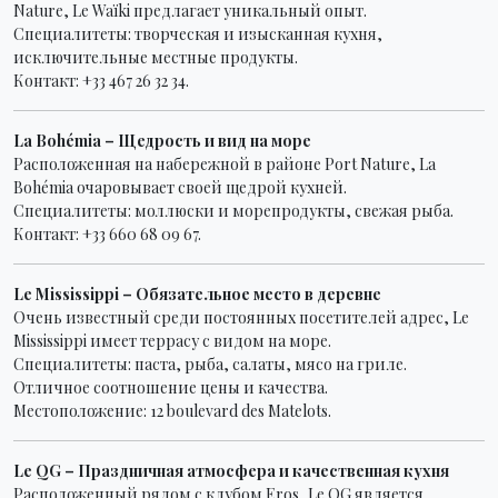
Nature, Le Waïki предлагает уникальный опыт.
Специалитеты: творческая и изысканная кухня,
исключительные местные продукты.
Контакт: +33 467 26 32 34.
La Bohémia – Щедрость и вид на море
Расположенная на набережной в районе Port Nature, La
Bohémia очаровывает своей щедрой кухней.
Специалитеты: моллюски и морепродукты, свежая рыба.
Контакт: +33 660 68 09 67.
Le Mississippi – Обязательное место в деревне
Очень известный среди постоянных посетителей адрес, Le
Mississippi имеет террасу с видом на море.
Специалитеты: паста, рыба, салаты, мясо на гриле.
Отличное соотношение цены и качества.
Местоположение: 12 boulevard des Matelots.
Le QG – Праздничная атмосфера и качественная кухня
Расположенный рядом с клубом Eros, Le QG является