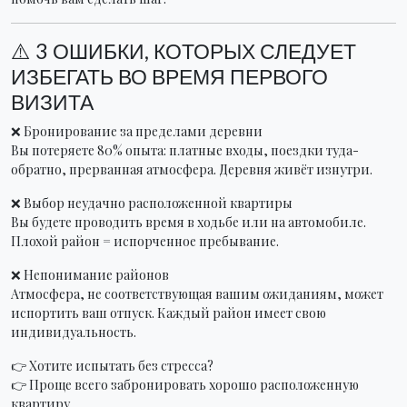
⚠️ 3 ОШИБКИ, КОТОРЫХ СЛЕДУЕТ
ИЗБЕГАТЬ ВО ВРЕМЯ ПЕРВОГО
ВИЗИТА
❌ Бронирование за пределами деревни
Вы потеряете 80% опыта: платные входы, поездки туда-
обратно, прерванная атмосфера. Деревня живёт изнутри.
❌ Выбор неудачно расположенной квартиры
Вы будете проводить время в ходьбе или на автомобиле.
Плохой район = испорченное пребывание.
❌ Непонимание районов
Атмосфера, не соответствующая вашим ожиданиям, может
испортить ваш отпуск. Каждый район имеет свою
индивидуальность.
👉 Хотите испытать без стресса?
👉 Проще всего забронировать хорошо расположенную
квартиру