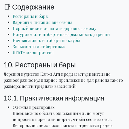
📑 Содержание
Рестораны и бары
Варианты питания вне сезона
Первый визит: испытать деревню самому
Натуризм или либертинаж: реальность деревни
Ночная жизнь и либертин-клубы
Знакомства и либертинаж
ЛГБТ+ мероприятия
10. Рестораны и бары
Деревня нудистов Кап-д'Агд предлагает удивительно
разнообразное кулинарное предложение для района такого
размера: почти тридцать заведений.
10.1. Практическая информация
Одежда в ресторанах
Днём: можно обедать обнажёнными, но могут
попросить парео или шорты, чтобы сесть за стол.
Вечером: после 20 часов нагота встречается редко.