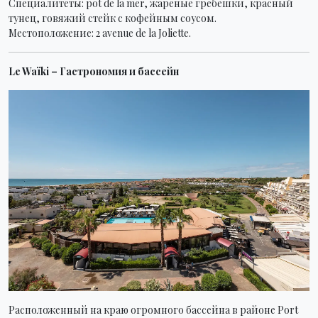
Специалитеты: pot de la mer, жареные гребешки, красный
тунец, говяжий стейк с кофейным соусом.
Местоположение: 2 avenue de la Joliette.
Le Waïki – Гастрономия и бассейн
Расположенный на краю огромного бассейна в районе Port