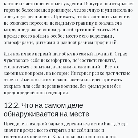
клише и часто поспешные суждения. Изнутри она открывает
гораздо более нюансированную, человечную и удивительно
доступную реальность. Приехать, чтобы составить мнение,
не означает пересечь невидимую границу и оказаться в
мире, предназначенном для либертинной элиты. Это
прежде всего войти в особое место с его кодексами,
атмосферами, ритмами и разнообразием профилей.
Для новичков первый шаг обычно самый трудный. Страх
чувствовать себя некомфортно, не "соответствовать",
столкнуться с опытом, далёким от ожиданий… Все это
законные вопросы, на которые Интернет редко даёт чёткие
ответы. Именно в этом и заключается интерес приехать
открыть для себя деревню воочию, без фильтров и без
предопределённого сценария.
12.2. Что на самом деле
обнаруживается на месте
Преодолеть входной барьер деревни нудистов Кап-д'Агд -
значит прежде всего открыть для себя живое и
гостеприимное место. Как только вы прошли ворота,