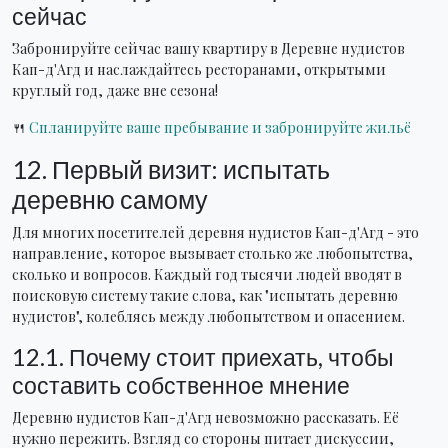
сейчас
Забронируйте сейчас вашу квартиру в Деревне нудистов
Кап-д'Агд и наслаждайтесь ресторанами, открытыми
круглый год, даже вне сезона!
🍴
Спланируйте ваше пребывание и забронируйте жильё
12. Первый визит: испытать
деревню самому
Для многих посетителей деревня нудистов Кап-д'Агд - это
направление, которое вызывает столько же любопытства,
сколько и вопросов. Каждый год тысячи людей вводят в
поисковую систему такие слова, как "испытать деревню
нудистов", колеблясь между любопытством и опасением.
12.1. Почему стоит приехать, чтобы
составить собственное мнение
Деревню нудистов Кап-д'Агд невозможно рассказать. Её
нужно пережить. Взгляд со стороны питает дискуссии,