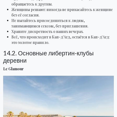
обращаетесь к другим.
Женщины решают: никогда не прикасайтесь к женщине
без её согласия.
Не пытайтесь присоединиться к людям,
занимающимся сексом, без приглашения.
Храните дискретность о ваших вечерах.
Всё, что происходит в Кап-д'Агд, остаётся в Кап-д'Агд:
это золотое правило.
14.2. Основные либертин-клубы
деревни
Le Glamour