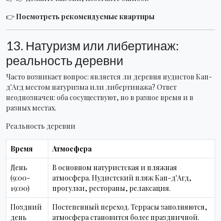
👉
Посмотреть рекомендуемые квартиры
13. Натуризм или либертинаж:
реальность деревни
Часто возникает вопрос: является ли деревня нудистов Кап-
д'Агд местом натуризма или либертинажа? Ответ
неоднозначен: оба сосуществуют, но в разное время и в
разных местах.
Реальность деревни
Время
Атмосфера
День
В основном натуристская и пляжная
(9:00-
атмосфера. Нудистский пляж Кап-д'Агд,
19:00)
прогулки, рестораны, релаксация.
Поздний
Постепенный переход. Террасы заполняются,
день
атмосфера становится более праздничной.