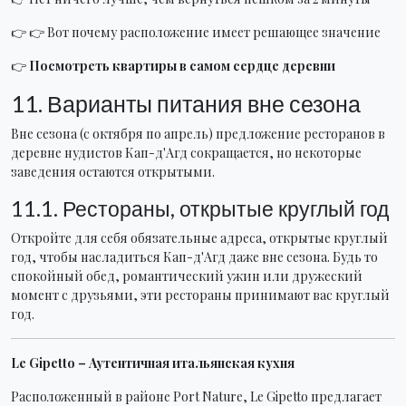
👉 👉 Вот почему расположение имеет решающее значение
👉
Посмотреть квартиры в самом сердце деревни
11. Варианты питания вне сезона
Вне сезона (с октября по апрель) предложение ресторанов в
деревне нудистов Кап-д'Агд сокращается, но некоторые
заведения остаются открытыми.
11.1. Рестораны, открытые круглый год
Откройте для себя обязательные адреса, открытые круглый
год, чтобы насладиться Кап-д'Агд даже вне сезона. Будь то
спокойный обед, романтический ужин или дружеский
момент с друзьями, эти рестораны принимают вас круглый
год.
Le Gipetto – Аутентичная итальянская кухня
Расположенный в районе Port Nature, Le Gipetto предлагает