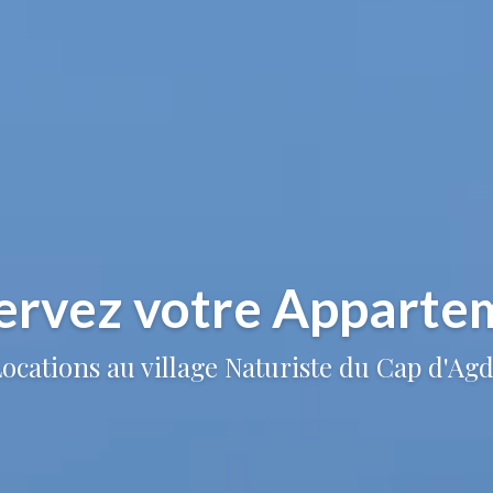
ervez votre Apparte
ocations au village Naturiste du Cap d'Ag