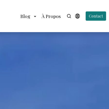
Blog
À Propos
Contact