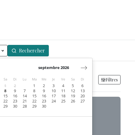
Rechercher
septembre 2026
Filtres
Sa
Di
Lu
Ma
Me
Je
Ve
Sa
Di
1
2
1
2
3
4
5
6
8
9
7
8
9
10
11
12
13
15
16
14
15
16
17
18
19
20
22
23
21
22
23
24
25
26
27
29
30
28
29
30