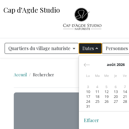
Cap d'Agde Studio
Quartiers du village naturiste
Dates
Personnes
août 2026
Accueil
Rechercher
Lu
Ma
Me
Je
Ve
3
4
5
6
7
10
11
12
13
14
17
18
19
20
21
24
25
26
27
28
31
Effacer