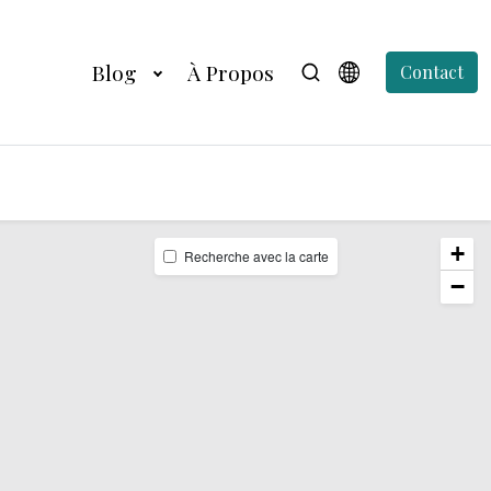
Blog
À Propos
Contact
+
Recherche avec la carte
−