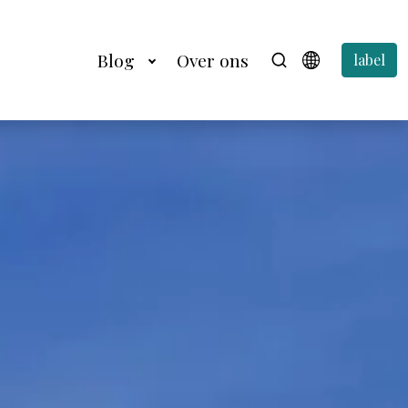
Blog
Over ons
label