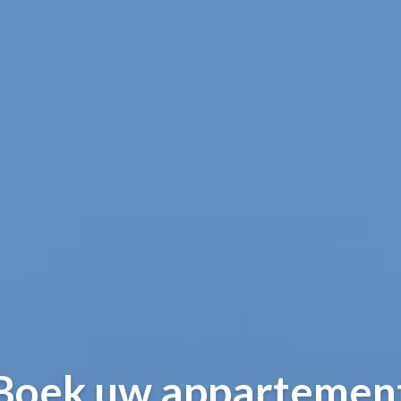
Boek uw appartemen