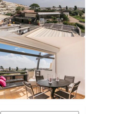
80 €
Desde
noche