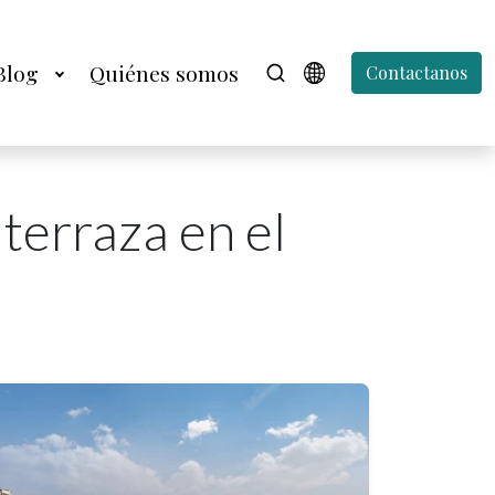
Blog
Quiénes somos
Contactanos
terraza en el