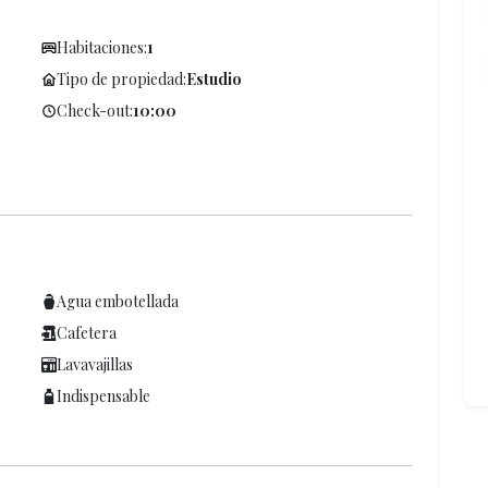
Habitaciones:
1
Tipo de propiedad:
Estudio
Check-out:
10:00
Agua embotellada
Cafetera
Lavavajillas
Indispensable