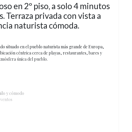
so en 2º piso, a solo 4 minutos
os. Terraza privada con vista a
ancia naturista cómoda.
ado situado en el pueblo naturista más grande de Europa,
icación céntrica cerca de playas, restaurantes, bares y
atmósfera única del pueblo.
uilo y cómodo
 eventos
idad