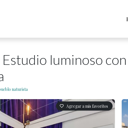
 Estudio luminoso con 
a
pueblo naturista
Agregar a mis favoritos