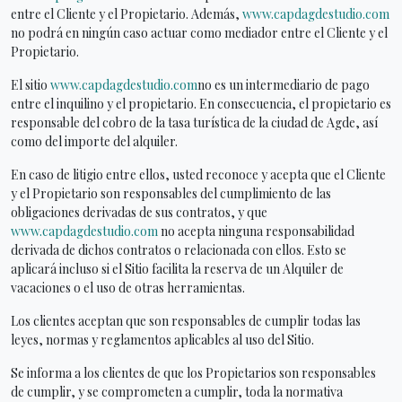
entre el Cliente y el Propietario. Además,
www.capdagdestudio.com
no podrá en ningún caso actuar como mediador entre el Cliente y el
Propietario.
El sitio
www.capdagdestudio.com
no es un intermediario de pago
entre el inquilino y el propietario. En consecuencia, el propietario es
responsable del cobro de la tasa turística de la ciudad de Agde, así
como del importe del alquiler.
En caso de litigio entre ellos, usted reconoce y acepta que el Cliente
y el Propietario son responsables del cumplimiento de las
obligaciones derivadas de sus contratos, y que
www.capdagdestudio.com
no acepta ninguna responsabilidad
derivada de dichos contratos o relacionada con ellos. Esto se
aplicará incluso si el Sitio facilita la reserva de un Alquiler de
vacaciones o el uso de otras herramientas.
Los clientes aceptan que son responsables de cumplir todas las
leyes, normas y reglamentos aplicables al uso del Sitio.
Se informa a los clientes de que los Propietarios son responsables
de cumplir, y se comprometen a cumplir, toda la normativa