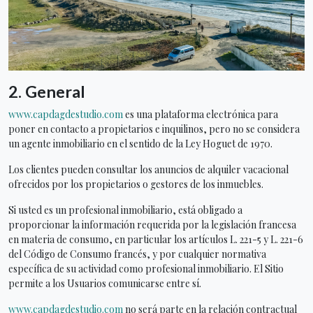
2. General
www.capdagdestudio.com
es una plataforma electrónica para
poner en contacto a propietarios e inquilinos, pero no se considera
un agente inmobiliario en el sentido de la Ley Hoguet de 1970.
Los clientes pueden consultar los anuncios de alquiler vacacional
ofrecidos por los propietarios o gestores de los inmuebles.
Si usted es un profesional inmobiliario, está obligado a
proporcionar la información requerida por la legislación francesa
en materia de consumo, en particular los artículos L. 221-5 y L. 221-6
del Código de Consumo francés, y por cualquier normativa
específica de su actividad como profesional inmobiliario. El Sitio
permite a los Usuarios comunicarse entre sí.
www.capdagdestudio.com
no será parte en la relación contractual