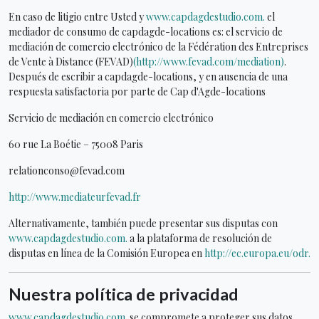
En caso de litigio entre Usted y
www.capdagdestudio.com.
el
mediador de consumo de capdagde-locations es: el servicio de
mediación de comercio electrónico de la Fédération des Entreprises
de Vente à Distance (FEVAD)
(http://www.fevad.com/mediation)
.
Después de escribir a capdagde-locations, y en ausencia de una
respuesta satisfactoria por parte de Cap d'Agde-locations
Servicio de mediación en comercio electrónico
60 rue La Boétie – 75008 Paris
relationconso@fevad.com
http://www.mediateurfevad.fr
Alternativamente, también puede presentar sus disputas con
www.capdagdestudio.com.
a la plataforma de resolución de
disputas en línea de la Comisión Europea en
http://ec.europa.eu/odr.
Nuestra política de privacidad
www.capdagdestudio.com.
se compromete a proteger sus datos