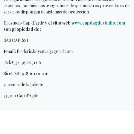
aspectos, también nos aseguramos de que nuestros proveedores de
servicios dispongan de sistemas de protección.
El estudio Cap d'Agde
y el sitio web
www.capdagdestudio.com
son propiedad de :
SAS CAPISSI
Email:
frederic.boyenval@gmail.com
Tel:
+33 6 95 28 31 66
Siret: 887 978 161 00016
4 avenue de la Joliette
34,300 Cap d'Agde.