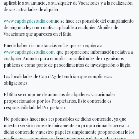
aplicable a su anuncio, a su Alquiler de Vacaciones y a la realización
de sus actividades de alquiler.
www.capdagdestudio.com
no se hace responsable del cumplimiento
de ninguna ley o normativa aplicable a cualquier Alquiler de
Vacaciones que aparezca en el Sitio.
Puede haber circunstancias en las que se requiera a
www.capdagdestudio.com.
que proporcione información relativa a
cualquier Anuncio para cumplir con solicitudes de organismos
públicos o como parte de procedimientos de investigación o litigio.
Las localidades de Cap d'Agde tendrían que cumplir esas
obligaciones.
El Sitio se compone de anuncios de alquileres vacacionales
proporcionados por los Propietarios. Este contenido es
responsabilidad del Propietario.
No podemos hacernos responsables de dicho contenido, ya que
nuestro servicio consiste únicamente en proporcionarle acceso a
dicho contenido y nuestro papel es simplemente proporcionarle los
medios para comunicarse directamente con el Propietario para