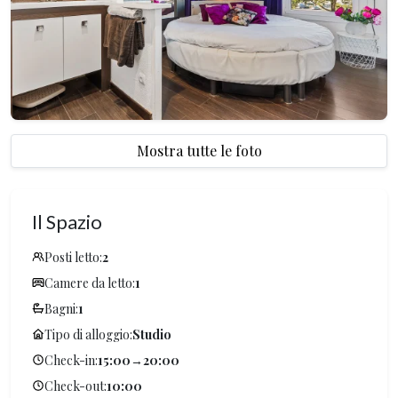
Mostra tutte le foto
Il Spazio
Posti letto:
2
Camere da letto:
1
Bagni:
1
Tipo di alloggio:
Studio
Check-in:
15:00
→
20:00
Check-out:
10:00