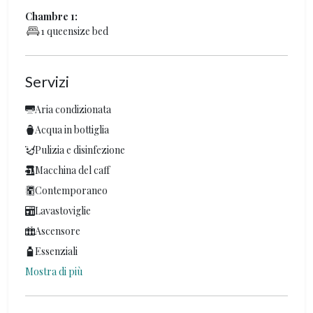
Chambre 1:
1 queensize bed
Servizi
Aria condizionata
Acqua in bottiglia
Pulizia e disinfezione
Macchina del caff
Contemporaneo
Lavastoviglie
Ascensore
Essenziali
Mostra di più