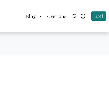
Blog
Over ons
label