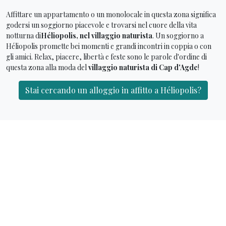
Affittare un appartamento o un monolocale in questa zona significa
godersi un soggiorno piacevole e trovarsi nel cuore della vita
notturna di
Héliopolis, nel villaggio naturista
. Un soggiorno a
Héliopolis promette bei momenti e grandi incontri in coppia o con
gli amici. Relax, piacere, libertà e feste sono le parole d'ordine di
questa zona alla moda del
villaggio naturista di Cap d'Agde
!
Stai cercando un alloggio in affitto a Héliopolis?