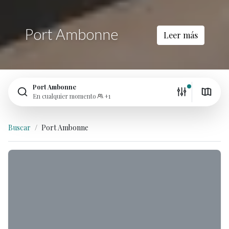
Port Ambonne
Leer más
Port Ambonne
En cualquier momento
+1
Buscar
Port Ambonne